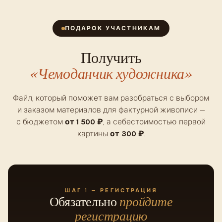
ПОДАРОК УЧАСТНИКАМ
Получить
«Чемоданчик художника»
Файл, который поможет вам разобраться с выбором
и заказом материалов для фактурной живописи —
с бюджетом
от 1 500 ₽
, а себестоимостью первой
картины
от 300 ₽
.
ШАГ 1 — РЕГИСТРАЦИЯ
Обязательно
пройдите
регистрацию